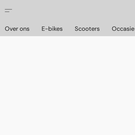
Over ons
E-bikes
Scooters
Occasie