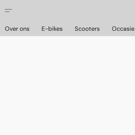
Over ons
E-bikes
Scooters
Occasie