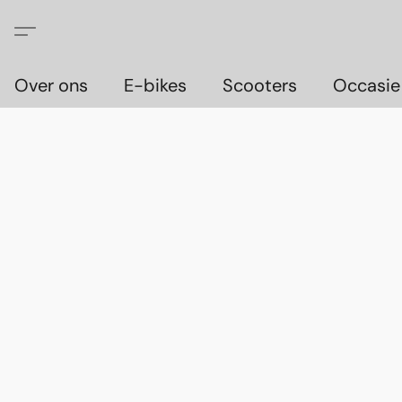
Over ons
E-bikes
Scooters
Occasie