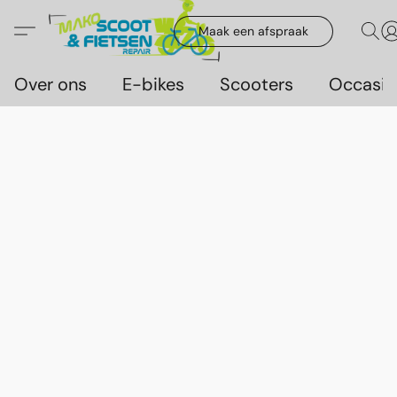
Maak een afspraak
Over ons
E-bikes
Scooters
Occasie