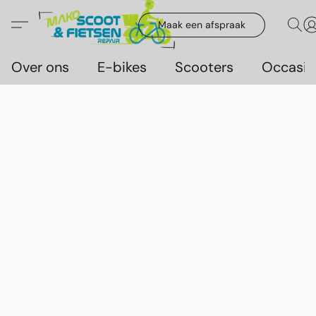
Maak een afspraak
Over ons
E-bikes
Scooters
Occasie