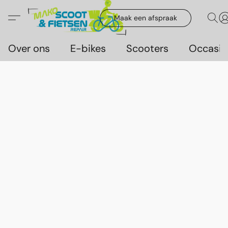
Maak een afspraak
Over ons
E-bikes
Scooters
Occasie