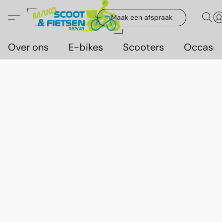
Maak een afspraak
Over ons
E-bikes
Scooters
Occasie